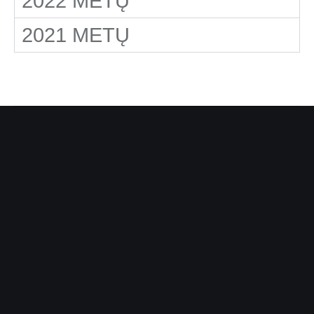
2022 METŲ
EN
2021 METŲ