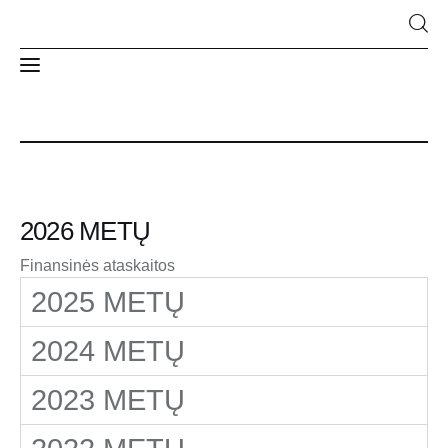
Naujienos
Apie Mus
2026 METŲ
Struktūra ir kontaktai
Finansinės ataskaitos
2025 METŲ
2024 METŲ
2023 METŲ