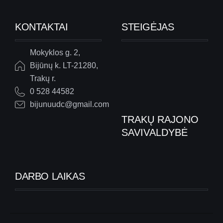
KONTAKTAI
STEIGĖJAS
Mokyklos g. 2,
Bijūnų k. LT-21280,
Trakų r.
0 528 44582
bijunuudc@gmail.com
TRAKŲ RAJONO
SAVIVALDYBĖ
DARBO LAIKAS