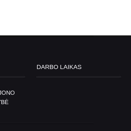
DARBO LAIKAS
JONO
YBĖ