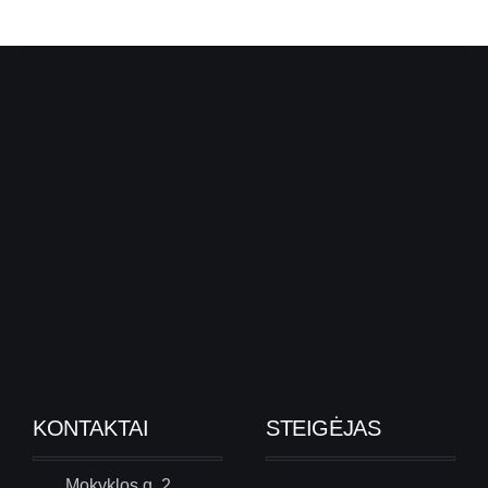
KONTAKTAI
STEIGĖJAS
Mokyklos g. 2,