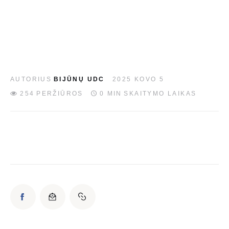
EN
AUTORIUS
BIJŪNŲ UDC
2025 KOVO 5
254
PERŽIŪROS
0 MIN
SKAITYMO LAIKAS