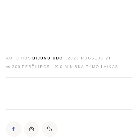
EN
AUTORIUS
BIJŪNŲ UDC
2025 RUGSĖJO 21
200
PERŽIŪROS
0 MIN
SKAITYMO LAIKAS