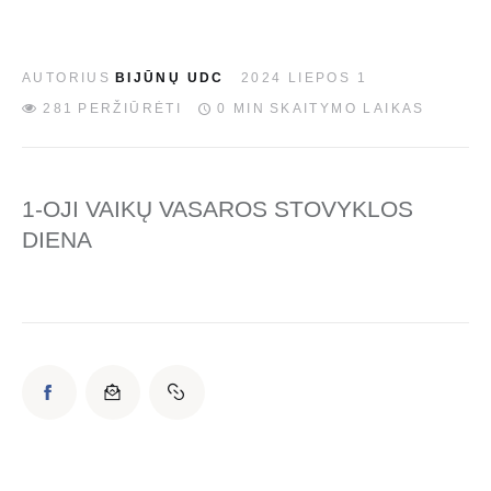
EN
AUTORIUS
BIJŪNŲ UDC
2024 LIEPOS 1
281
PERŽIŪRĖTI
0 MIN
SKAITYMO LAIKAS
1-OJI VAIKŲ VASAROS STOVYKLOS
DIENA