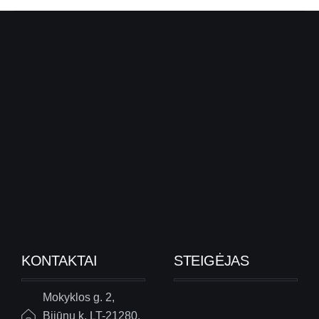
KONTAKTAI
STEIGĖJAS
Mokyklos g. 2,
Bijūnų k. LT-21280,