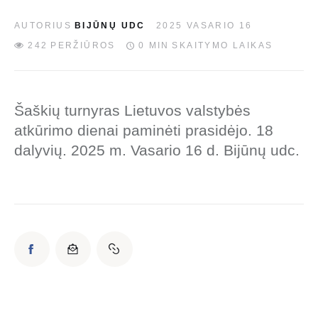
AUTORIUS
BIJŪNŲ UDC
2025 VASARIO 16
242
PERŽIŪROS
0 MIN
SKAITYMO LAIKAS
Šaškių turnyras Lietuvos valstybės
atkūrimo dienai paminėti prasidėjo. 18
dalyvių. 2025 m. Vasario 16 d. Bijūnų udc.