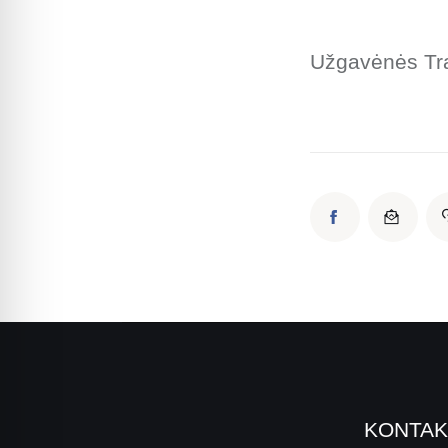
Užgavėnės Tr
KONTAK